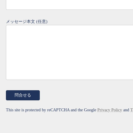
メッセージ本文 (任意)
This site is protected by reCAPTCHA and the Google
Privacy Policy
and
T