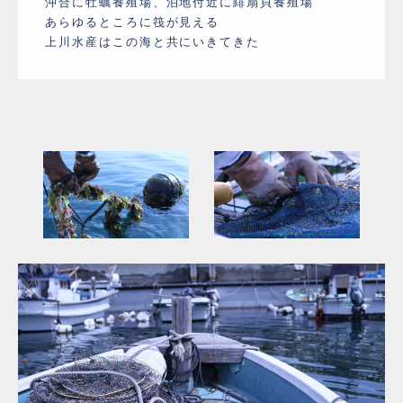
沖合に牡蠣養殖場、泊地付近に緋扇貝養殖場
あらゆるところに筏が見える
上川水産はこの海と共にいきてきた